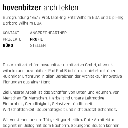
Bürogründung 1967 / Prof. Dipl.-Ing. Fritz Wilhelm BDA und Dipl.-Ing.
Barbara Wilhelm BDA
KONTAKT
ANSPRECHPARTNER
PROJEKTE
PROFIL
BÜRO
STELLEN
Das Architekturbüro hovenbitzer architekten GmbH, ehemals
wilhelm und hovenbitzer PartGmbB in Lörrach, bietet mit über
40jähriger Erfahrung in allen Bereichen der Architektur innovative
Planungen aus einer Hand.
Ziel unserer Arbeit ist das Schaffen von Orten und Räumen, von
Menschen für Menschen. Hierbei sind unsere Leitmotive
Einfachheit, Geradlinigkeit, Selbstverständlichkeit,
Wirtschaftlichkeit, Dauerhaftigkeit und nicht zuletzt Schönheit.
Wir verstehen unsere Tätigkeit ganzheitlich. Gute Architektur
beginnt im Dialog mit dem Bauherrn. Gelungene Bauten können