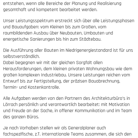
entstehen, wenn alle Bereiche der Planung und Realisierung
gesamthaft und kompetent bearbeitet werden.
Unser Leistungsspektrum erstreckt sich über alle Leistungsphasen
und Bauaufgaben: vom Kleinen bis zum Großen, vom
raumbildenden Ausbau über Neubauten, Umbauten und
energetische Sanierungen bis hin zum Städtebau.
Die Ausführung aller Bauten im Niedrigenergiestandard ist für uns
selbstverständlich.
Dabei begegnen wir mit der gleichen Sorgfalt allen
Herausforderungen, dem kleinen privaten Wohnungsbau wie dem
großen komplexen Industriebau. Unsere Leistungen reichen vom
Entwurf bis zur Fertigstellung, der präzisen Bauabrechnung,
Termin- und Kostenkontrolle.
Alle Aufgaben werden von den Partnern des Architekturbüro’s in
Lörrach persönlich und verantwortlich bearbeitet: mit Motivation
und Freude an der Sache, in offener Kommunikation und im Team
des ganzen Büros.
Je nach Vorhaben stellen wir als Generalplaner auch
fachspezifische, z.T. internationale Teams zusammen, die sich den