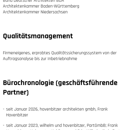
Bund Deutscher Architekten
BDA
Architektenkammer Baden-Württemberg
Architektenkammer Niedersachsen
Qualitätsmanagement
Firmeneigenes, erprobtes Qualitätssicherungssystem von der
Auftragsanalyse bis zur Inbetriebnahme
Bürochronologie (geschäftsführende
Partner)
seit Januar 2026, hovenbitzer architekten gmbh, Frank
Hovenbitzer
seit Januar 2023, wilhelm und hovenbitzer, PartGmbB; Frank