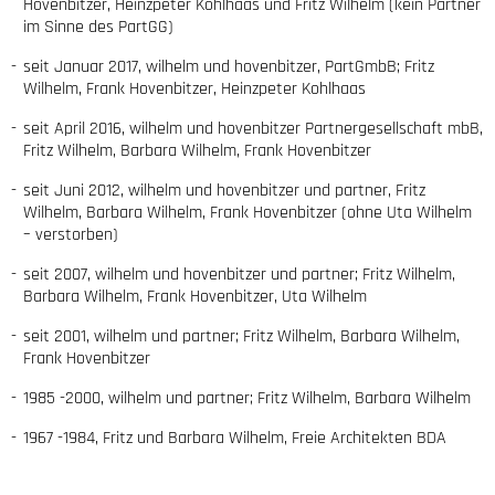
Hovenbitzer, Heinzpeter Kohlhaas und Fritz Wilhelm (kein Partner
im Sinne des PartGG)
seit Januar 2017, wilhelm und hovenbitzer, PartGmbB; Fritz
Wilhelm, Frank Hovenbitzer, Heinzpeter Kohlhaas
seit April 2016, wilhelm und hovenbitzer Partnergesellschaft mbB,
Fritz Wilhelm, Barbara Wilhelm, Frank Hovenbitzer
seit Juni 2012, wilhelm und hovenbitzer und partner, Fritz
Wilhelm, Barbara Wilhelm, Frank Hovenbitzer (ohne Uta Wilhelm
– verstorben)
seit 2007, wilhelm und hovenbitzer und partner; Fritz Wilhelm,
Barbara Wilhelm, Frank Hovenbitzer, Uta Wilhelm
seit 2001, wilhelm und partner; Fritz Wilhelm, Barbara Wilhelm,
Frank Hovenbitzer
1985 -2000, wilhelm und partner; Fritz Wilhelm, Barbara Wilhelm
1967 -1984, Fritz und Barbara Wilhelm, Freie Architekten
BDA