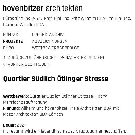
Bürogründung 1967 / Prof. Dipl.-Ing. Fritz Wilhelm BDA und Dipl.-Ing.
Barbara Wilhelm BDA
KONTAKT
PROJEKTARCHIV
PROJEKTE
AUSZEICHNUNGEN
BÜRO
WETTBEWERBSERFOLGE
ZURÜCK ZUR ÜBERSICHT
NÄCHSTES PROJEKT
VORHERIGES PROJEKT
Quartier Südlich Ötlinger Strasse
Wettbewerb:
Quratier Südlich Ötlinger Strasse 1. Rang
Mehrfachbeauftragung
Planung:
wilhelm und hovenbitzer, Freie Architekten
BDA
mit
Moser Architekten
BDA
Lörrach
Dauer:
2021
Insgesamt wird ein lebendiges neues Stadtquartier geschaffen,