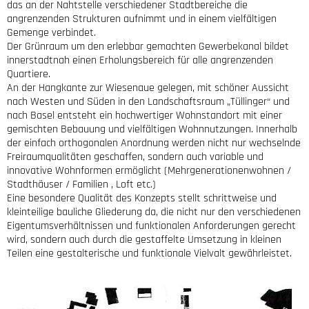
das an der Nahtstelle verschiedener Stadtbereiche die
angrenzenden Strukturen aufnimmt und in einem vielfältigen
Gemenge verbindet.
Der Grünraum um den erlebbar gemachten Gewerbekanal bildet
innerstadtnah einen Erholungsbereich für alle angrenzenden
Quartiere.
An der Hangkante zur Wiesenaue gelegen, mit schöner Aussicht
nach Westen und Süden in den Landschaftsraum „Tüllinger“ und
nach Basel entsteht ein hochwertiger Wohnstandort mit einer
gemischten Bebauung und vielfältigen Wohnnutzungen. Innerhalb
der einfach orthogonalen Anordnung werden nicht nur wechselnde
Freiraumqualitäten geschaffen, sondern auch variable und
innovative Wohnformen ermöglicht (Mehrgenerationenwohnen /
Stadthäuser / Familien , Loft etc.)
Eine besondere Qualität des Konzepts stellt schrittweise und
kleinteilige bauliche Gliederung da, die nicht nur den verschiedenen
Eigentumsverhältnissen und funktionalen Anforderungen gerecht
wird, sondern auch durch die gestaffelte Umsetzung in kleinen
Teilen eine gestalterische und funktionale Vielvalt gewährleistet.