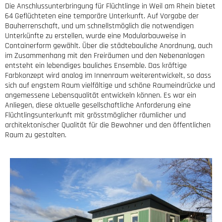
Die Anschlussunterbringung für Flüchtlinge in Weil am Rhein bietet
64 Geflüchteten eine temporäre Unterkunft. Auf Vorgabe der
Bauherrenschaft, und um schnellstmöglich die notwendigen
Unterkünfte zu erstellen, wurde eine Modularbauweise in
Containerform gewählt. Über die städtebauliche Anordnung, auch
im Zusammenhang mit den Freiräumen und den Nebenanlagen
entsteht ein lebendiges bauliches Ensemble. Das kräftige
Farbkonzept wird analog im Innenraum weiterentwickelt, so dass
sich auf engstem Raum vielfältige und schöne Raumeindrücke und
angemessene Lebensqualität entwickeln können. Es war ein
Anliegen, diese aktuelle gesellschaftliche Anforderung eine
Flüchtlingsunterkunft mit grösstmöglicher räumlicher und
architektonischer Qualität für die Bewohner und den öffentlichen
Raum zu gestalten.