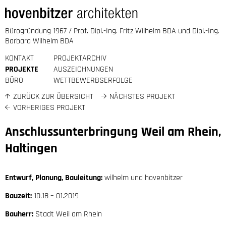
Bürogründung 1967 / Prof. Dipl.-Ing. Fritz Wilhelm BDA und Dipl.-Ing.
Barbara Wilhelm BDA
KONTAKT
PROJEKTARCHIV
PROJEKTE
AUSZEICHNUNGEN
BÜRO
WETTBEWERBSERFOLGE
ZURÜCK ZUR ÜBERSICHT
NÄCHSTES PROJEKT
VORHERIGES PROJEKT
Anschlussunterbringung Weil am Rhein,
Haltingen
Entwurf, Planung, Bauleitung:
wilhelm und hovenbitzer
Bauzeit:
10.18 – 01.2019
Bauherr:
Stadt Weil am Rhein